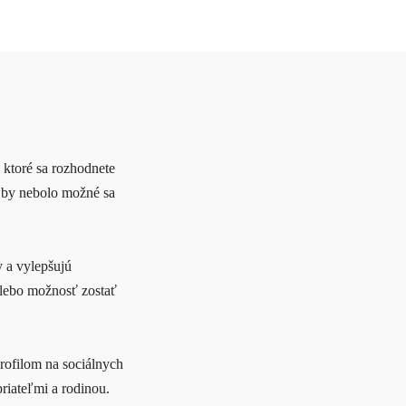
 ktoré sa rozhodnete
. by nebolo možné sa
 a vylepšujú
alebo možnosť zostať
rofilom na sociálnych
riateľmi a rodinou.