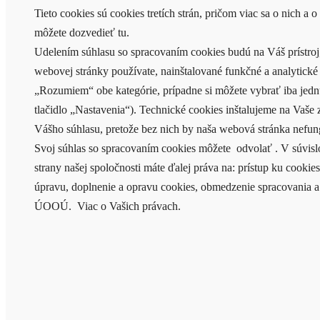
Tieto cookies sú cookies tretích strán, pričom viac sa o nich a 
môžete dozvedieť tu.
Udelením súhlasu so spracovaním cookies budú na Váš prístroj,
webovej stránky používate, nainštalované funkčné a analytické 
„Rozumiem“ obe kategórie, prípadne si môžete vybrať iba jednu
tlačidlo „Nastavenia“). Technické cookies inštalujeme na Vaše z
Vášho súhlasu, pretože bez nich by naša webová stránka nefun
Svoj súhlas so spracovaním cookies môžete odvolať . V súvisl
strany našej spoločnosti máte ďalej práva na: prístup ku cookie
úpravu, doplnenie a opravu cookies, obmedzenie spracovania a
ÚOOÚ. Viac o Vašich právach.