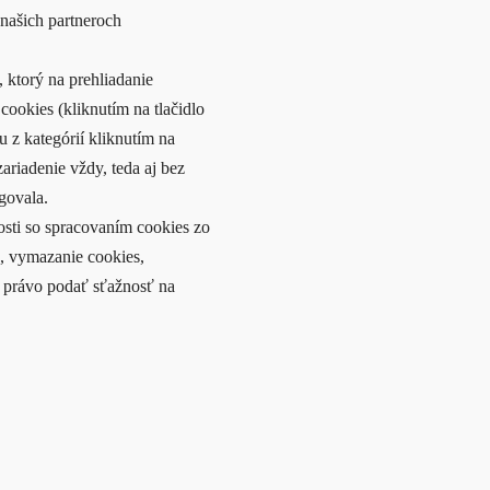
o našich partneroch
 ktorý na prehliadanie
cookies (kliknutím na tlačidlo
 z kategórií kliknutím na
ariadenie vždy, teda aj bez
govala.
osti so spracovaním cookies zo
s, vymazanie cookies,
 právo podať sťažnosť na