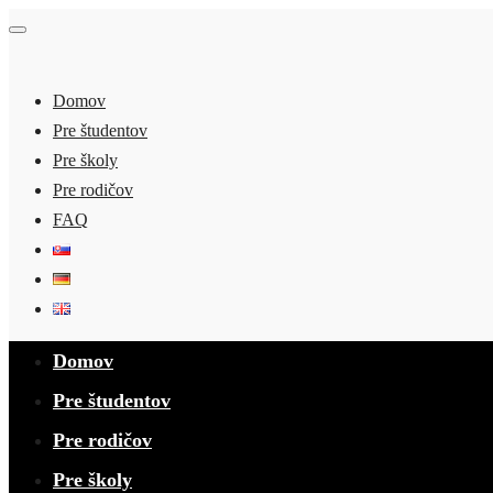
Domov
Pre študentov
Pre školy
Pre rodičov
FAQ
Domov
Pre študentov
Pre rodičov
Pre školy