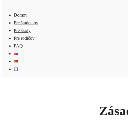
Domov
Pre študentov
Pre školy
Pre rodičov
FAQ
Zása